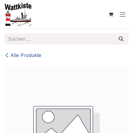
Zum Inhalt springen
Alle Produkte