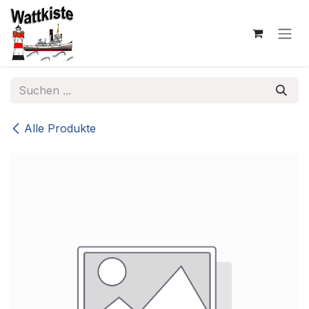
Zum Inhalt springen
Alle Produkte