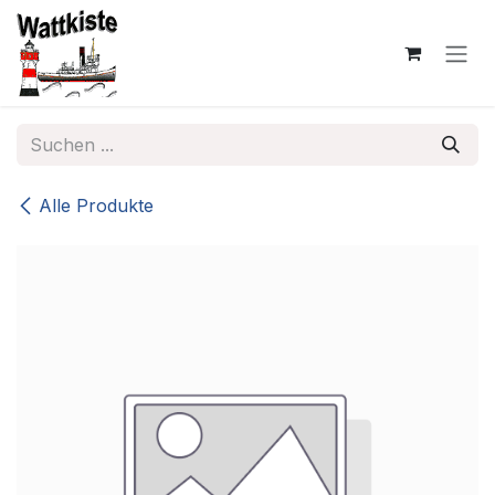
Zum Inhalt springen
Alle Produkte