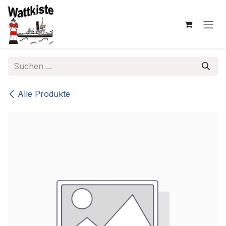
Zum Inhalt springen
Alle Produkte