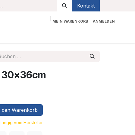
Kontakt
MEIN WARENKORB
ANMELDEN
bekleidung
Sicherheit
Kontaktieren Sie uns
 P 30x36cm
 den Warenkorb
bhängig vom Hersteller