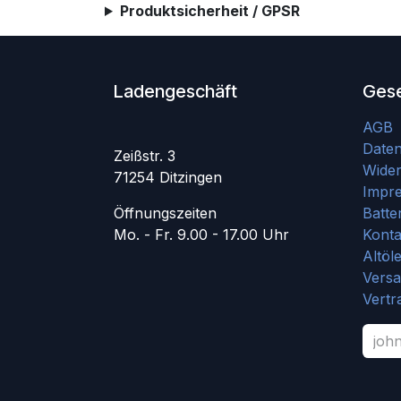
Produktsicherheit / GPSR
Ladengeschäft
Gese
AGB
Date
Zeißstr. 3
Wider
71254 Ditzingen
Impr
Öffnungszeiten
Batte
Mo. - Fr. 9.00 - 17.00 Uhr
Konta
Altöl
Vers
Vertr