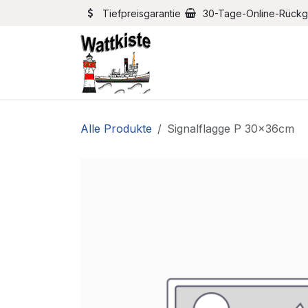
Zum Inhalt springen
Tiefpreisgarantie
30-Tage-Online-Rück
Home
Bootszubehör
Alle Produkte
Signalflagge P 30x36cm