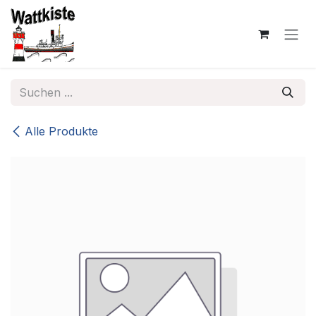
Zum Inhalt springen
Alle Produkte