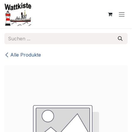
Zum Inhalt springen
Alle Produkte