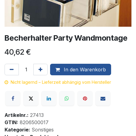
Becherhalter Party Wandmontage
40,62
€
In den Warenkorb
Nicht lagernd – Lieferzeit abhängig vom Hersteller
Artikelnr.:
27413
GTIN:
8206500017
Kategorie:
Sonstiges