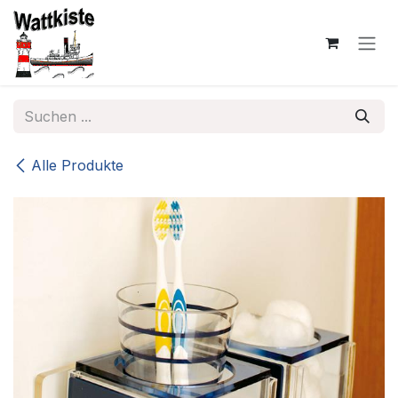
Zum Inhalt springen
Alle Produkte