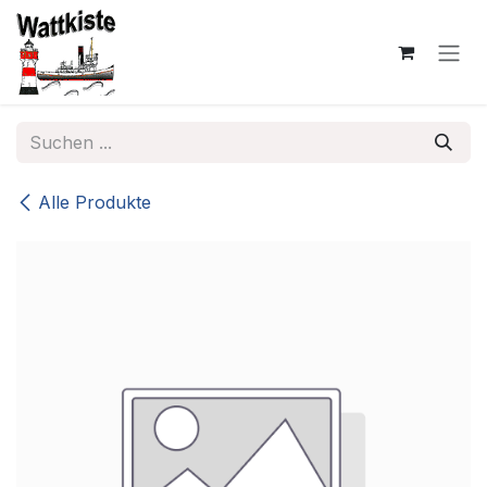
Zum Inhalt springen
Alle Produkte