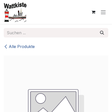
Zum Inhalt springen
Alle Produkte