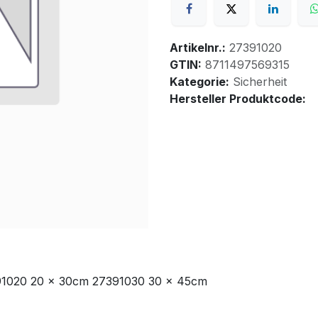
Artikelnr.:
27391020
GTIN:
8711497569315
Kategorie:
Sicherheit
Hersteller Produktcode:
91020 20 x 30cm 27391030 30 x 45cm