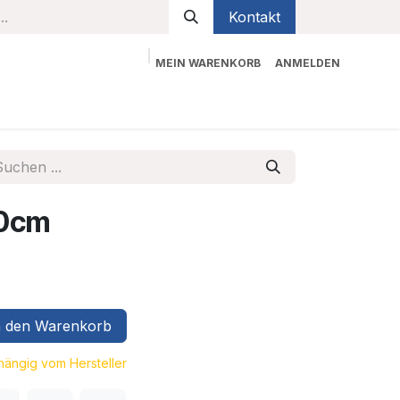
Kontakt
MEIN WARENKORB
ANMELDEN
bekleidung
Sicherheit
Kontaktieren Sie uns
0cm
 den Warenkorb
bhängig vom Hersteller