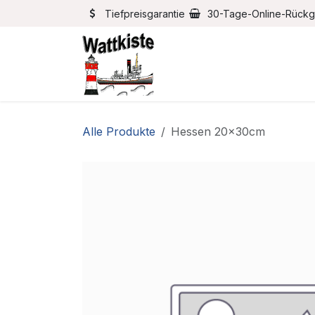
Zum Inhalt springen
Tiefpreisgarantie
30-Tage-Online-Rück
Home
Bootszubehör
Alle Produkte
Hessen 20x30cm