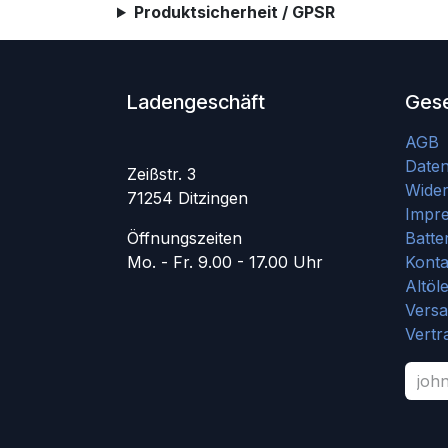
Produktsicherheit / GPSR
Ladengeschäft
Gese
AGB
Date
Zeißstr. 3
Wider
71254 Ditzingen
Impr
Öffnungszeiten
Batte
Mo. - Fr. 9.00 - 17.00 Uhr
Konta
Altöl
Vers
Vertr