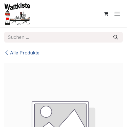
Zum Inhalt springen
Alle Produkte