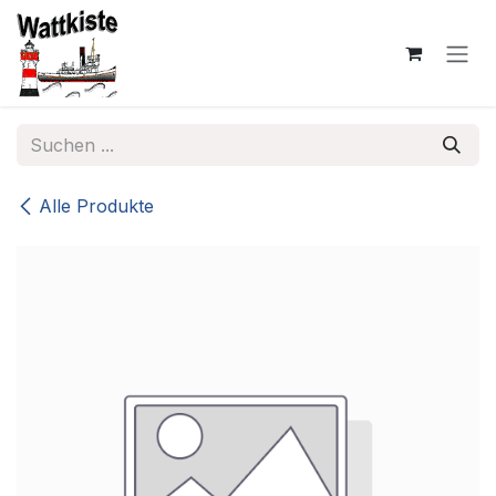
Zum Inhalt springen
Alle Produkte