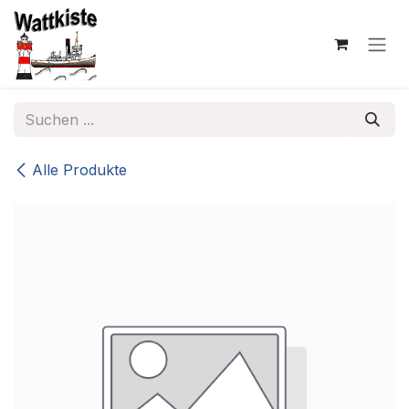
Zum Inhalt springen
Alle Produkte