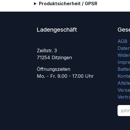
Produktsicherheit / GPSR
Ladengeschäft
Gese
AGB
Date
Zeißstr. 3
Wider
71254 Ditzingen
Impr
Öffnungszeiten
Batte
Mo. - Fr. 9.00 - 17.00 Uhr
Konta
Altöl
Vers
Vertr