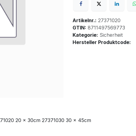
Artikelnr.:
27371020
GTIN:
8711497569773
Kategorie:
Sicherheit
Hersteller Produktcode:
7371020 20 x 30cm 27371030 30 x 45cm