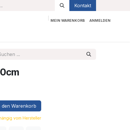
Kontakt
MEIN WARENKORB
ANMELDEN
bekleidung
Sicherheit
Kontaktieren Sie uns
30cm
 den Warenkorb
bhängig vom Hersteller