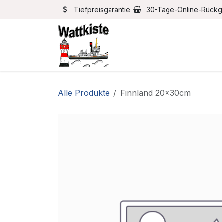
Zum Inhalt springen
Tiefpreisgarantie
30-Tage-Online-Rück
Home
Bootszubehör
Alle Produkte
Finnland 20x30cm