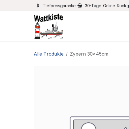
Zum Inhalt springen
Tiefpreisgarantie
30-Tage-Online-Rück
Home
Bootszubehör
Alle Produkte
Zypern 30x45cm