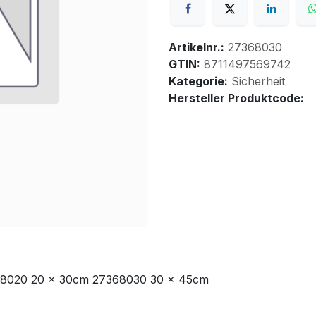
Artikelnr.:
27368030
GTIN:
8711497569742
Kategorie:
Sicherheit
Hersteller Produktcode:
68020 20 x 30cm 27368030 30 x 45cm