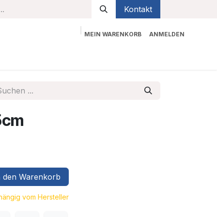
Kontakt
MEIN WARENKORB
ANMELDEN
bekleidung
Sicherheit
Kontaktieren Sie uns
5cm
 den Warenkorb
bhängig vom Hersteller