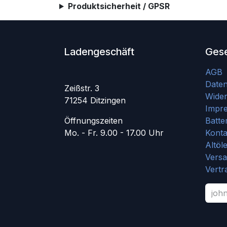
Produktsicherheit / GPSR
Ladengeschäft
Gese
AGB
Date
Zeißstr. 3
Wider
71254 Ditzingen
Impr
Öffnungszeiten
Batte
Mo. - Fr. 9.00 - 17.00 Uhr
Konta
Altöl
Vers
Vertr