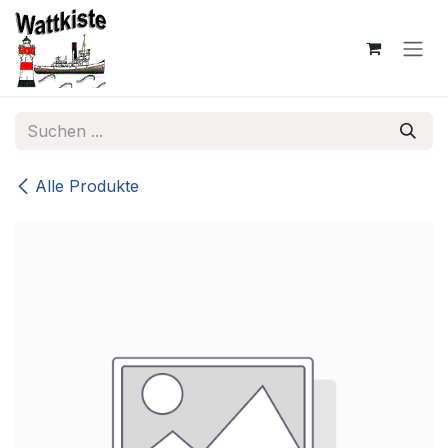
Zum Inhalt springen
Alle Produkte