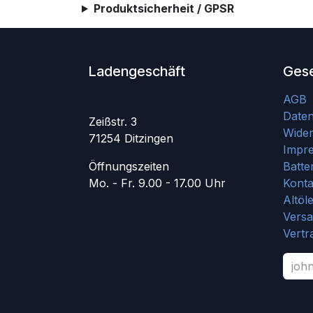
Produktsicherheit / GPSR
Ladengeschäft
Gese
AGB
Date
Zeißstr. 3
Wider
71254 Ditzingen
Impr
Öffnungszeiten
Batte
Mo. - Fr. 9.00 - 17.00 Uhr
Konta
Altöl
Vers
Vertr