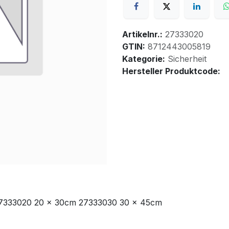
Artikelnr.:
27333020
GTIN:
8712443005819
Kategorie:
Sicherheit
Hersteller Produktcode:
27333020 20 x 30cm 27333030 30 x 45cm