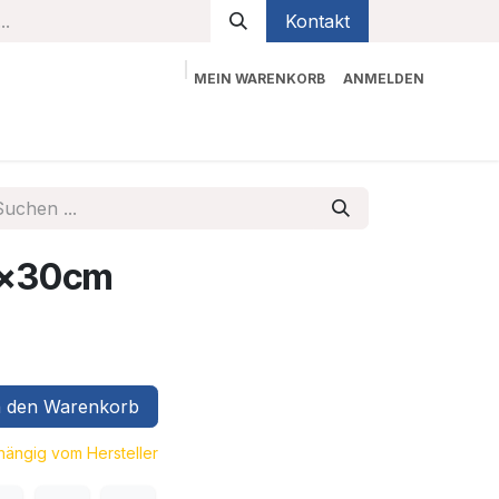
Kontakt
MEIN WARENKORB
ANMELDEN
bekleidung
Sicherheit
Kontaktieren Sie uns
0x30cm
 den Warenkorb
bhängig vom Hersteller