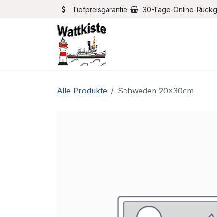
Zum Inhalt springen
Tiefpreisgarantie
30-Tage-Online-Rück
Home
Bootszubehör
Alle Produkte
Schweden 20x30cm