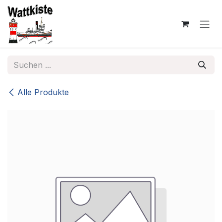
Zum Inhalt springen
Alle Produkte