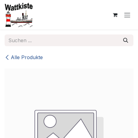
Zum Inhalt springen
Alle Produkte