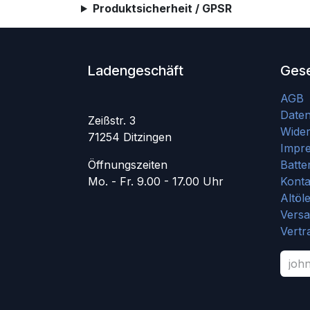
Produktsicherheit / GPSR
Ladengeschäft
Gese
AGB
Date
Zeißstr. 3
Wider
71254 Ditzingen
Impr
Öffnungszeiten
Batte
Mo. - Fr. 9.00 - 17.00 Uhr
Konta
Altöl
Vers
Vertr