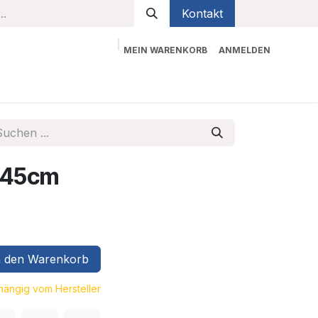
Kontakt
MEIN WARENKORB
ANMELDEN
bekleidung
Sicherheit
Kontaktieren Sie uns
x45cm
 den Warenkorb
bhängig vom Hersteller