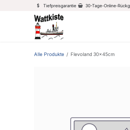
Zum Inhalt springen
Tiefpreisgarantie
30-Tage-Online-Rück
Home
Bootszubehör
Alle Produkte
Flevoland 30x45cm