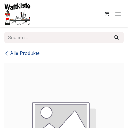
Zum Inhalt springen
Alle Produkte