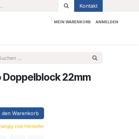
Kontakt
MEIN WARENKORB
ANMELDEN
bekleidung
Sicherheit
Kontaktieren Sie uns
 Doppelblock 22mm
 den Warenkorb
bhängig vom Hersteller