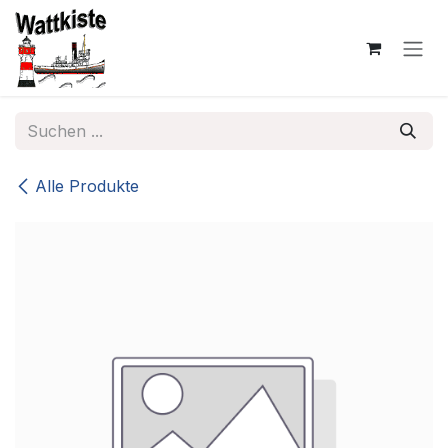
Zum Inhalt springen
Alle Produkte