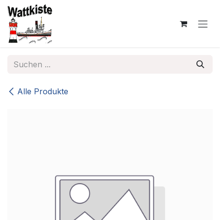
Zum Inhalt springen
Alle Produkte