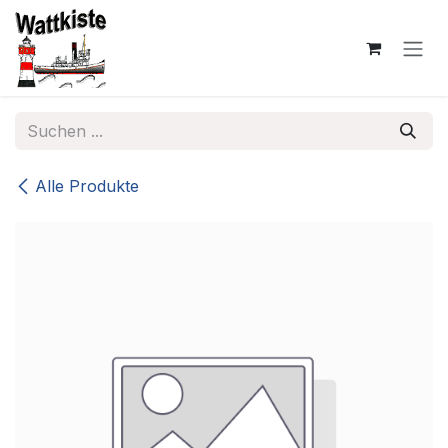
Zum Inhalt springen
Alle Produkte