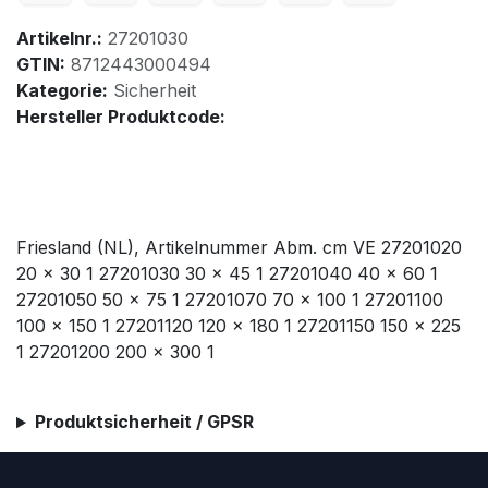
Artikelnr.:
27201030
GTIN:
8712443000494
Kategorie:
Sicherheit
Hersteller Produktcode:
Friesland (NL), Artikelnummer Abm. cm VE 27201020
20 x 30 1 27201030 30 x 45 1 27201040 40 x 60 1
27201050 50 x 75 1 27201070 70 x 100 1 27201100
100 x 150 1 27201120 120 x 180 1 27201150 150 x 225
1 27201200 200 x 300 1
Produktsicherheit / GPSR