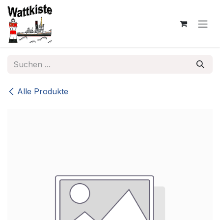
Zum Inhalt springen
Alle Produkte