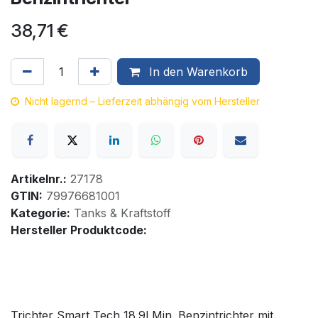
38,71
€
In den Warenkorb
Nicht lagernd – Lieferzeit abhängig vom Hersteller
Artikelnr.:
27178
GTIN:
79976681001
Kategorie:
Tanks & Kraftstoff
Hersteller Produktcode:
Trichter Smart Tech 18.9l Min. Benzintrichter mit