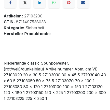
Artikelnr.:
27103200
GTIN:
8711497538038
Kategorie:
Sicherheit
Hersteller Produktcode:
Niederlande classic Spunpolyester.
(rot/weiß/dunkelblau) Artikelnummer Abm. cm VE
27103020 20 x 30 5 27103030 30 x 45 5 27103040 40
x 60 5 27103050 50 x 75 5 27103070 70 x 100 1
27103080 80 x 120 1 27103100 100 x 150 1 27103120
120 x 180 1 27103150 150 x 225 1 27103200 200 x 300
1 27103225 225 x 350 1