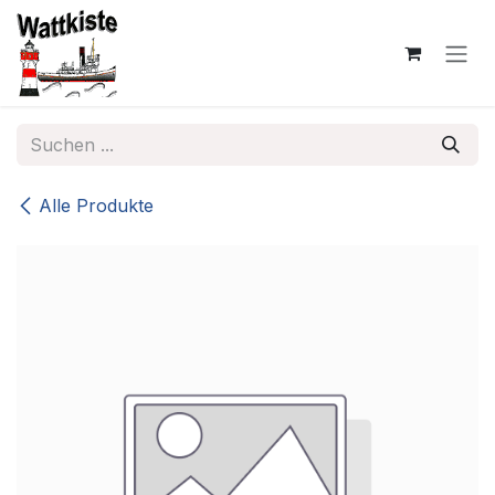
Zum Inhalt springen
Alle Produkte