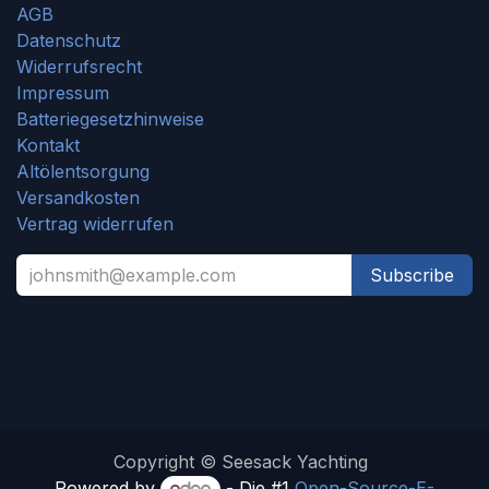
AGB
Datenschutz
Widerrufsrecht
Impressum
Batteriegesetzhinweise
Kontakt
Altölentsorgung
Versandkosten
Vertrag widerrufen
Subscribe
Copyright © Seesack Yachting
Powered by
- Die #1
Open-Source-E-