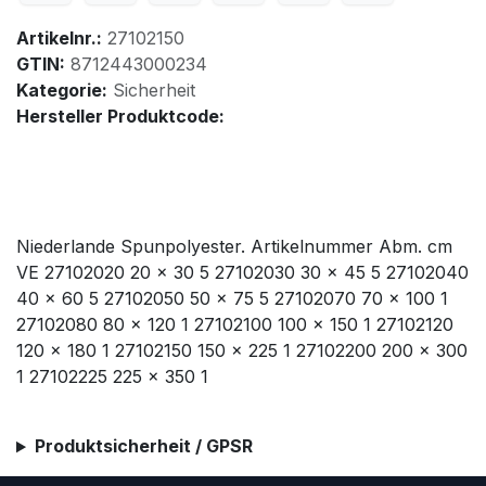
Artikelnr.:
27102150
GTIN:
8712443000234
Kategorie:
Sicherheit
Hersteller Produktcode:
Niederlande Spunpolyester. Artikelnummer Abm. cm
VE 27102020 20 x 30 5 27102030 30 x 45 5 27102040
40 x 60 5 27102050 50 x 75 5 27102070 70 x 100 1
27102080 80 x 120 1 27102100 100 x 150 1 27102120
120 x 180 1 27102150 150 x 225 1 27102200 200 x 300
1 27102225 225 x 350 1
Produktsicherheit / GPSR