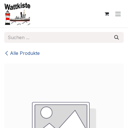
Zum Inhalt springen
Alle Produkte