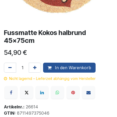
Fussmatte Kokos halbrund
45x75cm
54,90
€
In den Warenkorb
Nicht lagernd – Lieferzeit abhängig vom Hersteller
Artikelnr.:
26614
GTIN:
8711497375046