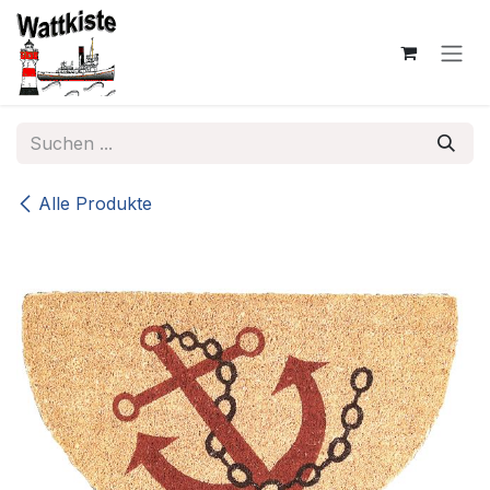
Zum Inhalt springen
Alle Produkte