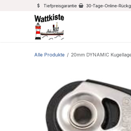
Zum Inhalt springen
Tiefpreisgarantie
30-Tage-Online-Rück
Home
Bootszubehör
Alle Produkte
20mm DYNAMIC Kugellage