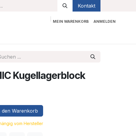
Kontakt
MEIN WARENKORB
ANMELDEN
bekleidung
Sicherheit
Kontaktieren Sie uns
C Kugellagerblock
 den Warenkorb
bhängig vom Hersteller