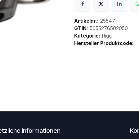
Artikelnr.:
25547
GTIN:
5055276502050
Kategorie:
Rigg
Hersteller Produktcode:
tzliche Informationen
Ko