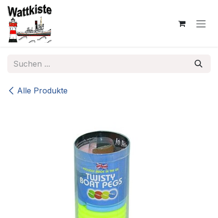
Zum Inhalt springen
Alle Produkte