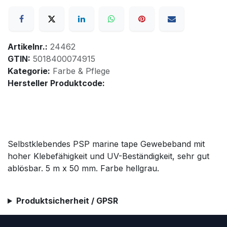
Artikelnr.:
24462
GTIN:
5018400074915
Kategorie:
Farbe & Pflege
Hersteller Produktcode:
Selbstklebendes PSP marine tape Gewebeband mit
hoher Klebefähigkeit und UV-Beständigkeit, sehr gut
ablösbar. 5 m x 50 mm. Farbe hellgrau.
Produktsicherheit / GPSR