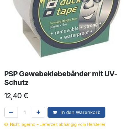
PSP Gewebeklebebänder mit UV-
Schutz
12,40
€
In den Warenkorb
Nicht lagernd – Lieferzeit abhängig vom Hersteller