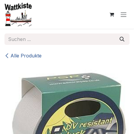
Zum Inhalt springen
Alle Produkte