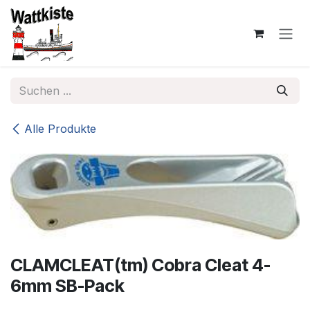
Zum Inhalt springen
Alle Produkte
CLAMCLEAT(tm) Cobra Cleat 4-
6mm SB-Pack