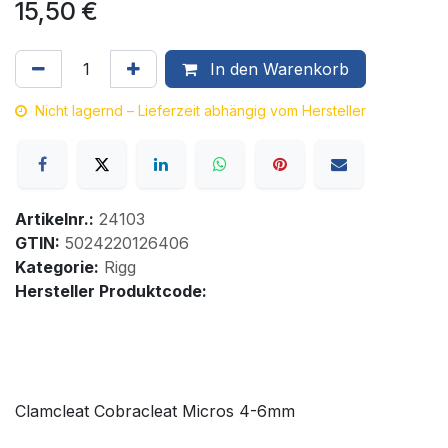
15,50
€
In den Warenkorb
Nicht lagernd – Lieferzeit abhängig vom Hersteller
Artikelnr.:
24103
GTIN:
5024220126406
Kategorie:
Rigg
Hersteller Produktcode:
Clamcleat Cobracleat Micros 4-6mm