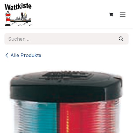
Zum Inhalt springen
Alle Produkte