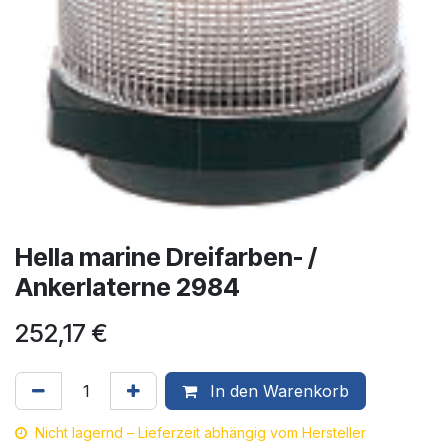
Hella marine Dreifarben- /
Ankerlaterne 2984
252,17
€
In den Warenkorb
Nicht lagernd – Lieferzeit abhängig vom Hersteller