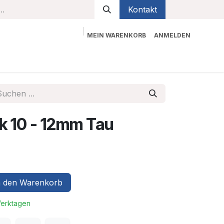
Kontakt
MEIN WARENKORB
ANMELDEN
bekleidung
Sicherheit
Kontaktieren Sie uns
k 10 - 12mm Tau
 den Warenkorb
Werktagen