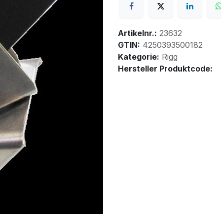
Artikelnr.:
23632
GTIN:
4250393500182
Kategorie:
Rigg
Hersteller Produktcode: