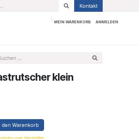
Kontakt
MEIN WARENKORB
ANMELDEN
bekleidung
Sicherheit
Kontaktieren Sie uns
strutscher klein
 den Warenkorb
bhängig vom Hersteller