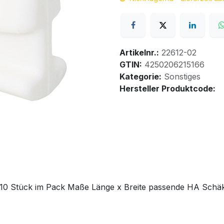
Artikelnr.:
22612-02
GTIN:
4250206215166
Kategorie:
Sonstiges
Hersteller Produktcode:
0 Stück im Pack Maße Länge x Breite passende HA Schä