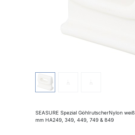
SEASURE Spezial GöhlrutscherNylon weiß1
mm HA249, 349, 449, 749 & 849