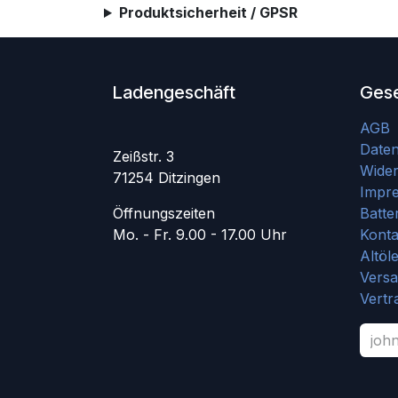
Produktsicherheit / GPSR
Ladengeschäft
Gese
AGB
Date
Zeißstr. 3
Wider
71254 Ditzingen
Impr
Öffnungszeiten
Batte
Mo. - Fr. 9.00 - 17.00 Uhr
Konta
Altöl
Vers
Vertr