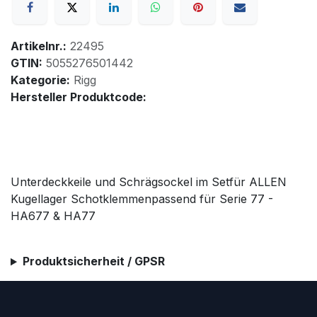
Artikelnr.:
22495
GTIN:
5055276501442
Kategorie:
Rigg
Hersteller Produktcode:
Unterdeckkeile und Schrägsockel im Setfür ALLEN
Kugellager Schotklemmenpassend für Serie 77 -
HA677 & HA77
Produktsicherheit / GPSR