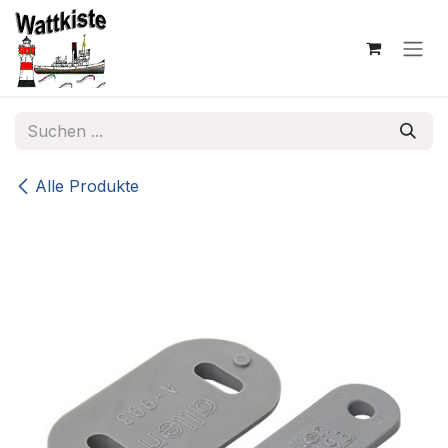
Zum Inhalt springen
Alle Produkte