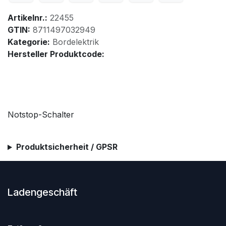
Artikelnr.:
22455
GTIN:
8711497032949
Kategorie:
Bordelektrik
Hersteller Produktcode:
Notstop-Schalter
Produktsicherheit / GPSR
Ladengeschäft