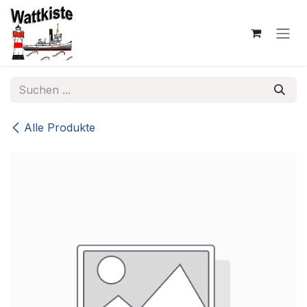
Zum Inhalt springen
Alle Produkte