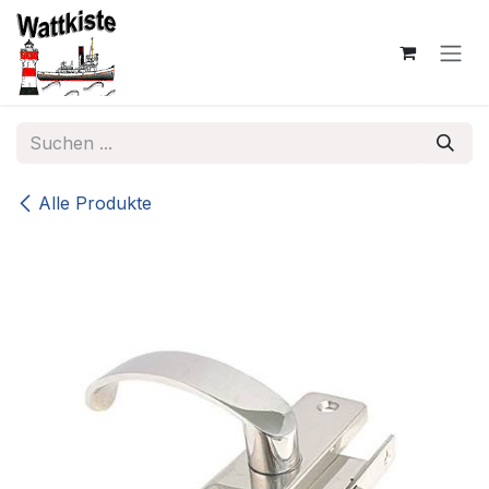
Zum Inhalt springen
Alle Produkte