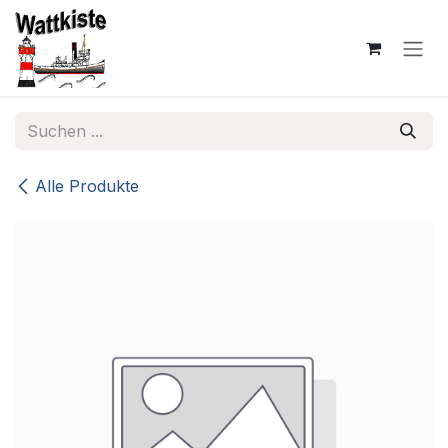
Zum Inhalt springen
Alle Produkte