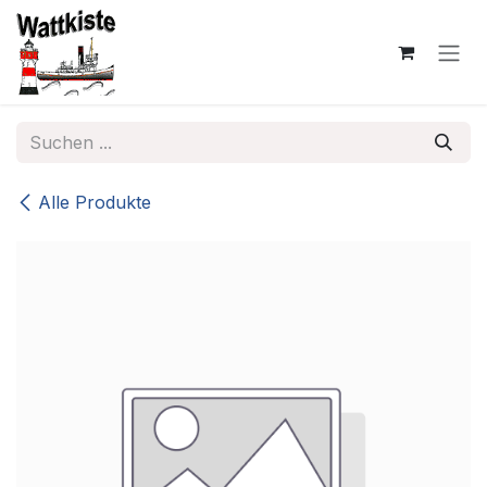
Zum Inhalt springen
Alle Produkte