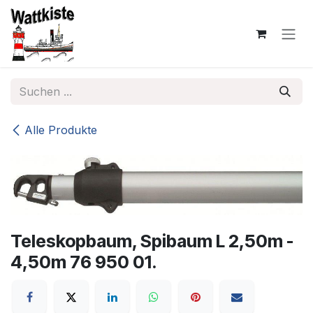
Zum Inhalt springen
Alle Produkte
Teleskopbaum, Spibaum L 2,50m -
4,50m 76 950 01.