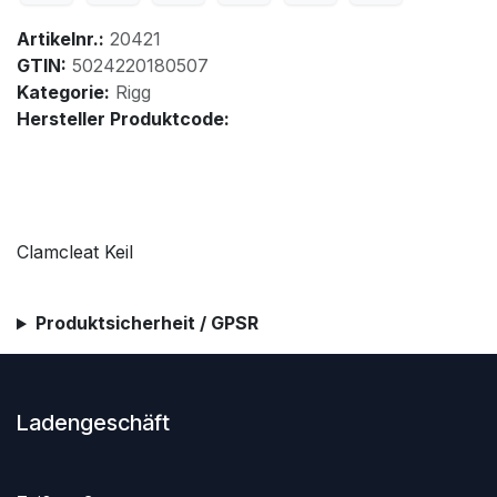
Artikelnr.:
20421
GTIN:
5024220180507
Kategorie:
Rigg
Hersteller Produktcode:
Clamcleat Keil
Produktsicherheit / GPSR
Ladengeschäft