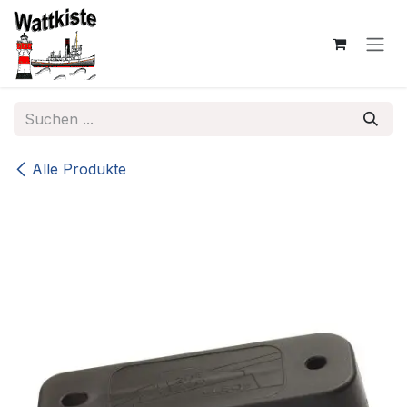
Zum Inhalt springen
Alle Produkte