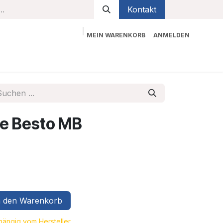
Kontakt
MEIN WARENKORB
ANMELDEN
bekleidung
Sicherheit
Kontaktieren Sie uns
e Besto MB
 den Warenkorb
bhängig vom Hersteller