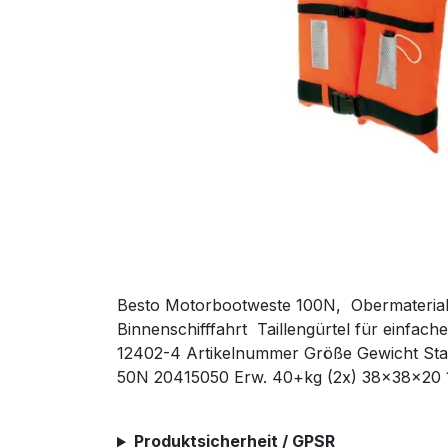
Besto Motorbootweste 100N,  Obermaterial:
Binnenschifffahrt  Taillengürtel für einfa
12402-4 Artikelnummer Größe Gewicht St
50N 20415050 Erw. 40+kg (2x) 38x38x20
Produktsicherheit / GPSR