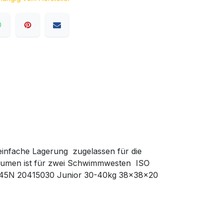
einfache Lagerung  zugelassen für die
volumen ist für zwei Schwimmwesten  ISO
 45N 20415030 Junior 30-40kg 38x38x20