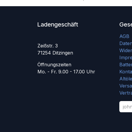
Ladengeschäft
Gese
AGB
Date
Zeißstr. 3
Wider
71254 Ditzingen
Impr
Öffnungszeiten
Batte
Mo. - Fr. 9.00 - 17.00 Uhr
Konta
Altöl
Vers
Vertr