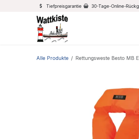
Zum Inhalt springen
Tiefpreisgarantie
30-Tage-Online-Rück
Home
Bootszubehör
Alle Produkte
Rettungsweste Besto MB 