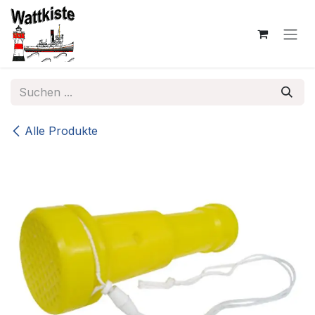
Zum Inhalt springen
Alle Produkte