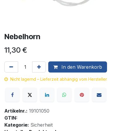
Nebelhorn
11,30
€
In den Warenkorb
Nicht lagernd – Lieferzeit abhängig vom Hersteller
Artikelnr.:
19101050
GTIN:
Kategorie:
Sicherheit