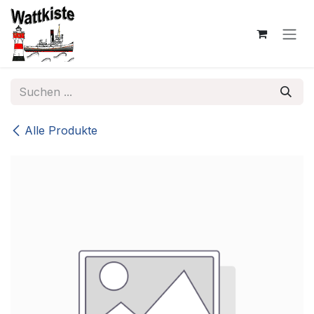
Zum Inhalt springen
Alle Produkte