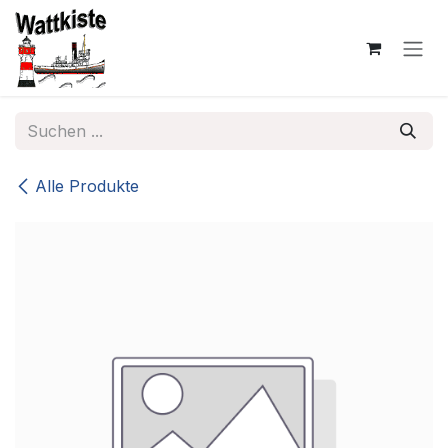
Zum Inhalt springen
Alle Produkte