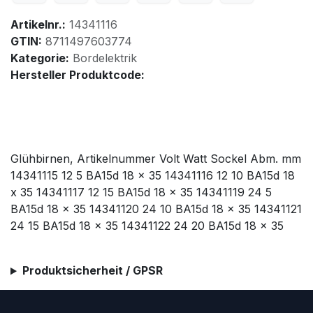
Artikelnr.:
14341116
GTIN:
8711497603774
Kategorie:
Bordelektrik
Hersteller Produktcode:
Glühbirnen, Artikelnummer Volt Watt Sockel Abm. mm
14341115 12 5 BA15d 18 x 35 14341116 12 10 BA15d 18
x 35 14341117 12 15 BA15d 18 x 35 14341119 24 5
BA15d 18 x 35 14341120 24 10 BA15d 18 x 35 14341121
24 15 BA15d 18 x 35 14341122 24 20 BA15d 18 x 35
Produktsicherheit / GPSR