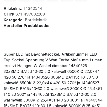
Artikelnr.:
14340544
GTIN:
8711497602289
Kategorie:
Bordelektrik
Hersteller Produktcode:
Super LED mit Bayonettsockel, Artikelnummer LED
Typ Sockel Spannung V Watt Farbe Maße mm Lumen
ersetzt Halogen W Winkel dimmbar 14340525
30xSMD BA15d 10-30 5,0 kaltweiß 6500K Ø 22,0x44
420 50 270° ja 14340526 30SMD BAY15d 10-30 5,0
kaltweiß 6500K Ø 22,0x44 420 50 270° ja 14340527
15xSMD BA15s 10-30 2,0 warmweiß 3000K Ø 25,4x51
140 20 300° ja 14340528 15xSMD BA15d 10-30 2,0
warmweiß 3000K Ø 25,4x51 140 20 300° ja 14340544
15xSMD BAY15d 10-30 1,5 kaltweiß 6000K Ø 25,4x51