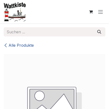
Zum Inhalt springen
Alle Produkte